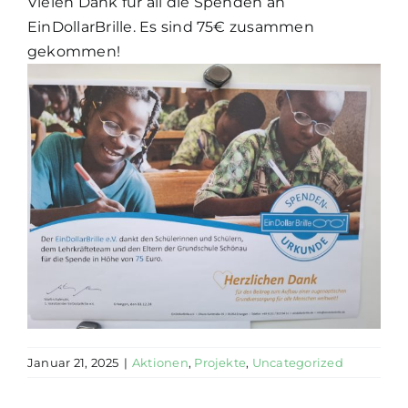
Vielen Dank für all die Spenden an
EinDollarBrille. Es sind 75€ zusammen
gekommen!
Januar 21, 2025
|
Aktionen
,
Projekte
,
Uncategorized