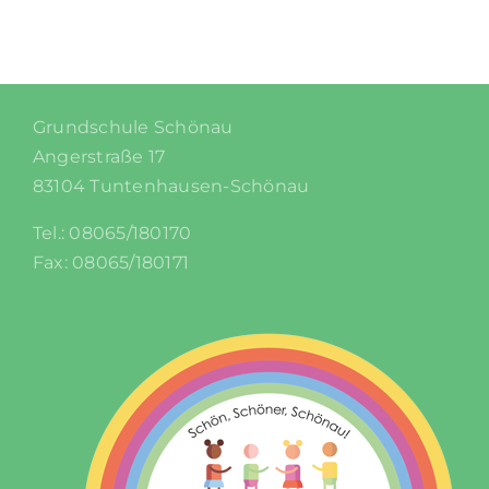
Grundschule Schönau
Angerstraße 17
83104 Tuntenhausen-Schönau
Tel.: 08065/180170
Fax: 08065/180171