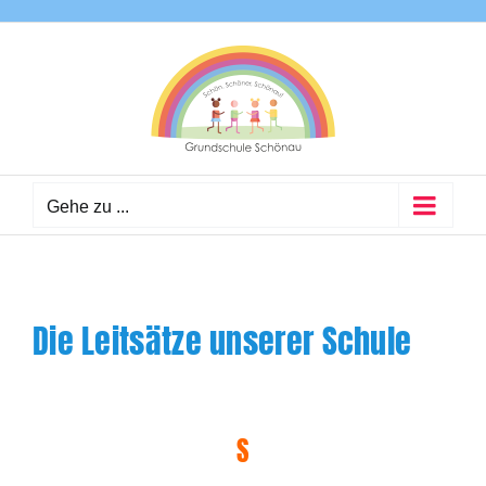
Zum
Inhalt
springen
Gehe zu ...
Die Leitsätze unserer Schule
S