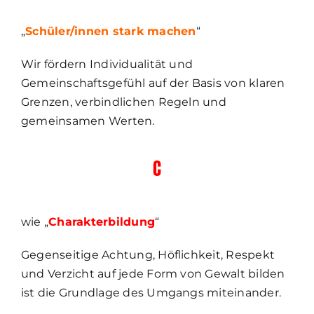
„
Schüler/innen
s
tark machen
“
Wir fördern Individualität und
Gemeinschaftsgefühl auf der Basis von klaren
Grenzen, verbindlichen Regeln und
gemeinsamen Werten.
C
wie „
C
harakterbildung
“
Gegenseitige Achtung, Höflichkeit, Respekt
und Verzicht auf jede Form von Gewalt bilden
ist die Grundlage des Umgangs miteinander.