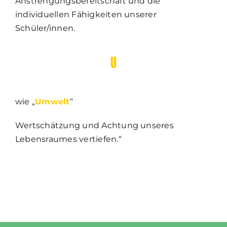
Anstrengungsbereitschaft und die
individuellen Fähigkeiten unserer
Schüler/innen.
U
wie „
U
mwelt
“
Wertschätzung und Achtung unseres
Lebensraumes vertiefen.“