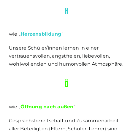
H
wie „
H
erzensbildung
“
Unsere Schüler/innen lernen in einer
vertrauensvollen, angstfreien, liebevollen,
wohlwollenden und humorvollen Atmosphäre.
Ö
wie „
Ö
ffnung nach außen
“
Gesprächsbereitschaft und Zusammenarbeit
aller Beteiligten (Eltern, Schüler, Lehrer) sind