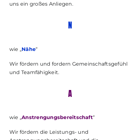
uns ein großes Anliegen.
N
wie „
N
ähe
“
Wir fördern und fordern Gemeinschaftsgefühl
und Teamfähigkeit.
A
wie „
Anstrengungsbereitschaft
“
Wir fördern die Leistungs- und