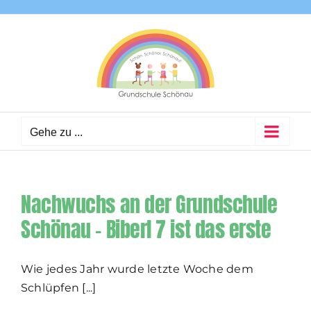
Zum
Inhalt
springen
Gehe zu ...
Nachwuchs an der Grundschule
Schönau – Biberl 7 ist das erste
Wie jedes Jahr wurde letzte Woche dem
Schlüpfen [...]